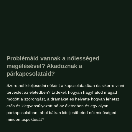
Problémáid vannak a nőiességed
megélésével? Akadoznak a
párkapcsolataid?
Szeretnél kiteljesedni nőként a kapcsolataidban és sikerre vinni
terveidet az életedben? Érdekel, hogyan hagyhatod magad
mögött a szorongást, a drámákat és helyette hogyan lehetsz
erős és kiegyensúlyozott nő az életedben és egy olyan
párkapcsolatban, ahol bátran kiteljesítheted női minőséged
minden aspektusát?